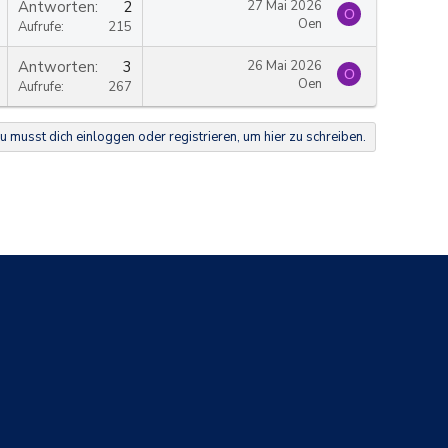
Antworten
2
27 Mai 2026
O
Oen
Aufrufe
215
Antworten
3
26 Mai 2026
O
Oen
Aufrufe
267
u musst dich einloggen oder registrieren, um hier zu schreiben.