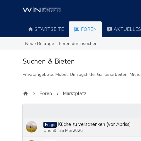
STARTSEITE
FOREN
AKTUELLES
Neue Beiträge
Foren durchsuchen
Suchen & Bieten
Privatangebote: Möbel, Umzugshilfe, Gartenarbeiten, Mitn
Foren
Marktplatz
Küche zu verschenken (vor Abriss)
Frage
Orion9
25 Mai 2026