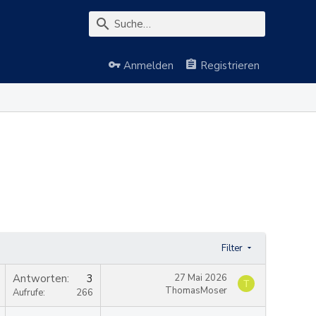
Anmelden
Registrieren
Filter
Antworten
3
27 Mai 2026
T
ThomasMoser
Aufrufe
266